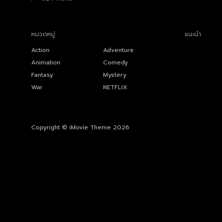
หมวดหมู่
แนะนำ
Action
Adventure
Animation
Comedy
Fantasy
Mystery
War
NETFLIX
Copyright © iMovie Theme 2026